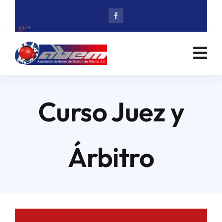
Skip
to
content
Curso Juez y
Árbitro