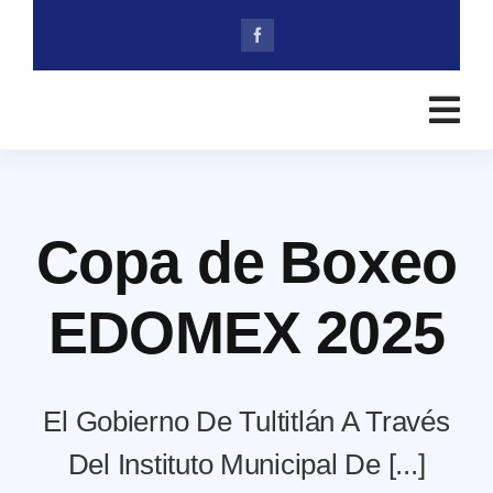
Skip
to
content
Copa de Boxeo
EDOMEX 2025
El Gobierno De Tultitlán A Través
Del Instituto Municipal De [...]