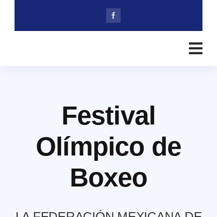
Skip
to
content
Festival
Olímpico de
Boxeo
LA FEDERACIÓN MEXICANA DE