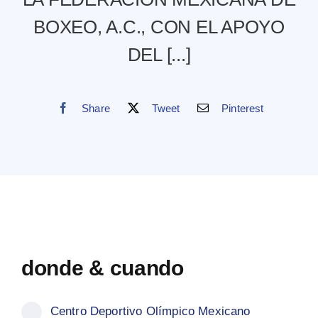
BOXEO, A.C., CON EL APOYO
DEL [...]
Share
Tweet
Pinterest
donde & cuando
Centro Deportivo Olímpico Mexicano